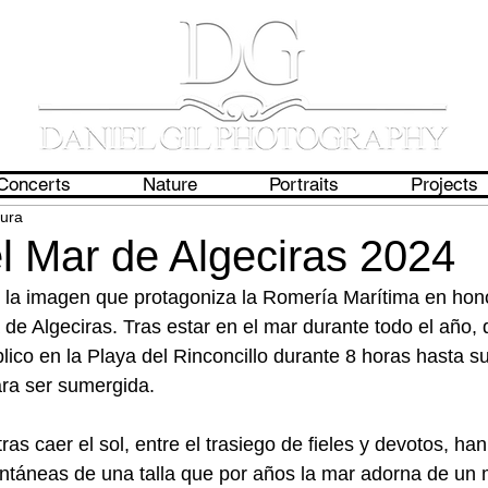
Concerts
Nature
Portraits
Projects
tura
l Mar de Algeciras 2024
 la imagen que protagoniza la Romería Marítima en hono
 de Algeciras. Tras estar en el mar durante todo el año,
lico en la Playa del Rinconcillo durante 8 horas hasta su
ara ser sumergida.
ras caer el sol, entre el trasiego de fieles y devotos, h
antáneas de una talla que por años la mar adorna de un 