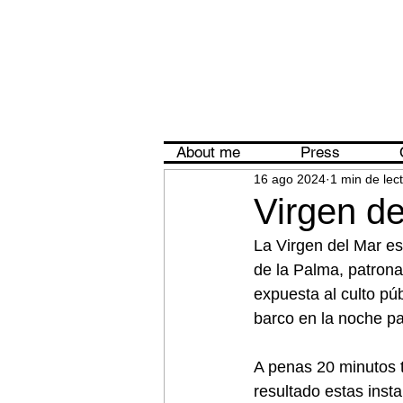
About me
Press
16 ago 2024
1 min de lec
Virgen de
La Virgen del Mar es
de la Palma, patrona
expuesta al culto púb
barco en la noche p
A penas 20 minutos t
resultado estas inst