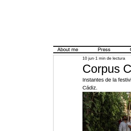
About me
Press
10 jun
1 min de lectura
Corpus Ch
Instantes de la festi
Cádiz. 