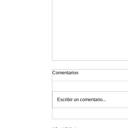
Comentarios
Escribir un comentario...
Virgen del Carmen del
Rinconcillo 2026