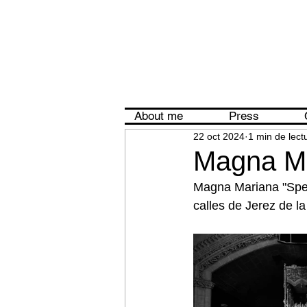
About me
Press
22 oct 2024
1 min de lect
Magna Ma
Magna Mariana "Spes 
calles de Jerez de la