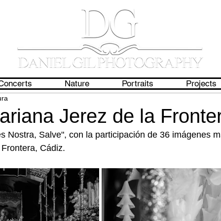
Concerts
Nature
Portraits
Projects
ura
riana Jerez de la Fronte
Nostra, Salve", con la participación de 36 imágenes ma
 Frontera, Cádiz.