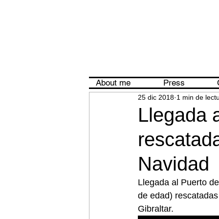
About me
Press
25 dic 2018
1 min de lect
Llegada 
rescatada
Navidad
Llegada al Puerto de
de edad) rescatadas 
Gibraltar.