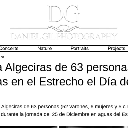
Concerts
Nature
Portraits
Projects
ura
a Algeciras de 63 persona
s en el Estrecho el Día d
 Algeciras de 63 personas (52 varones, 6 mujeres y 5 c
durante la jornada del 25 de Diciembre en aguas del Es