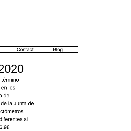
Contact
Blog
2020
 término 
 en los 
o de 
 de la Junta de 
ctómetros 
iferentes si 
6,98 