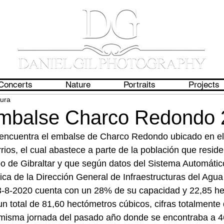
Concerts
Nature
Portraits
Projects
tura
mbalse Charco Redondo 
 encuentra el embalse de Charco Redondo ubicado en el
ios, el cual abastece a parte de la población que reside
o de Gibraltar y que según datos del Sistema Automátic
ica de la Dirección General de Infraestructuras del Agua
3-8-2020 cuenta con un 28% de su capacidad y 22,85 he
n total de 81,60 hectómetros cúbicos, cifras totalmente d
isma jornada del pasado año donde se encontraba a 4