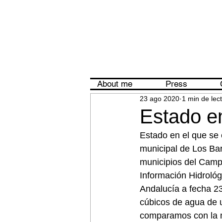
About me
Press
23 ago 2020
1 min de lec
Estado e
Estado en el que se
municipal de Los Barr
municipios del Camp
Información Hidrológ
Andalucía a fecha 2
cúbicos de agua de u
comparamos con la m