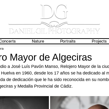
Concerts
Nature
Portraits
Projects
ura
ro Mayor de Algeciras
udio a José Luís Pavón Manso, Relojero Mayor de la ciu
n Huelva en 1960, desde los 17 años se ha dedicado al 
vida de dedicación que le ha sido reconocida en su nomb
geciras y Medalla Provincial de Cádiz.