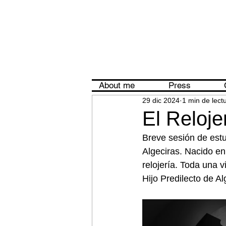
About me
Press
29 dic 2024
1 min de lect
El Reloje
Breve sesión de est
Algeciras. Nacido e
relojería. Toda una 
Hijo Predilecto de Al